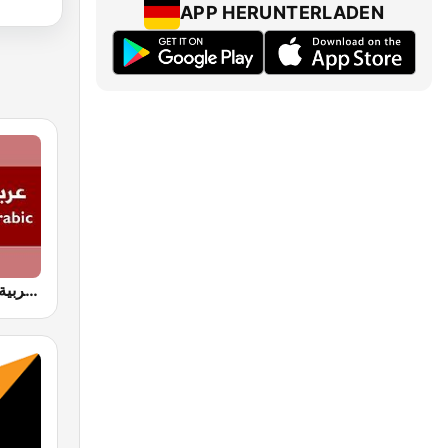
APP HERUNTERLADEN
BBC Arabic (إذاعة بي بي سي العربية)