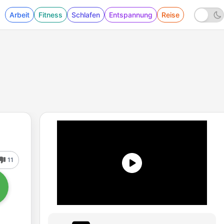
Arbeit
Fitness
Schlafen
Entspannung
Reise
11