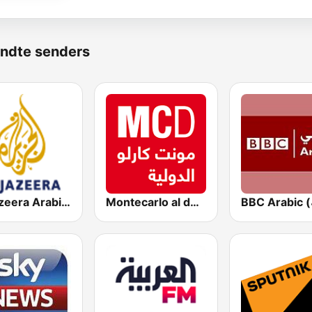
ndte senders
Montecarlo al doualiya (مونت كارلو الدولية)
Al Jazeera Arabic (قناة الجزيرة)