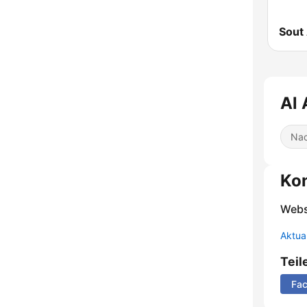
Nac
Ko
Webs
Aktua
Teil
Fa