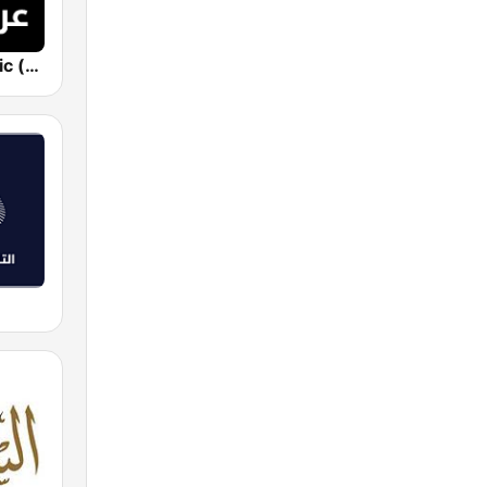
Sputnik Arabic (عربي)