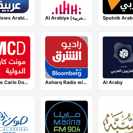
Al Arabiya (العربية FM)
Sky News Arabia (سكاي نيوز عربية)
Monte Carlo Doualiya
Asharq Radio with Bloomberg
Al Araby