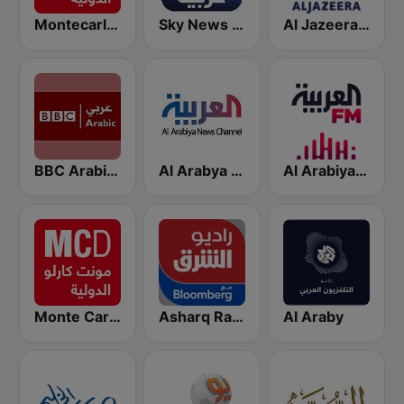
Al Jazeera Arabic (قناة الجزيرة)
Sky News Arabia (سكاي نيوز عربية)
Montecarlo al doualiya (مونت كارلو الدولية)
Al Arabiya (العربية FM)
Al Arabya (العربية FM)
BBC Arabic (إذاعة بي بي سي العربية)
Monte Carlo Doualiya
Asharq Radio with Bloomberg
Al Araby