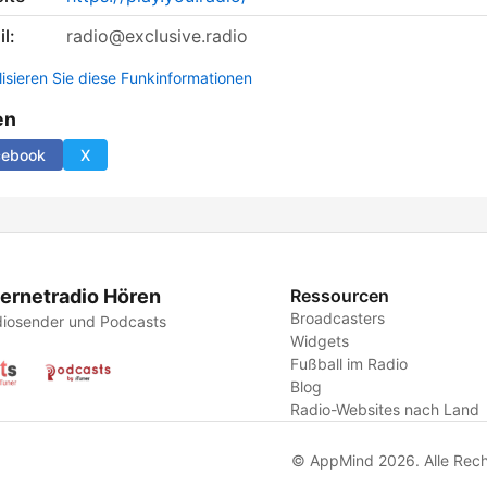
l:
radio@exclusive.radio
lisieren Sie diese Funkinformationen
en
cebook
X
ternetradio Hören
Ressourcen
Broadcasters
iosender und Podcasts
Widgets
Fußball im Radio
Blog
Radio-Websites nach Land
© AppMind 2026. Alle Rech