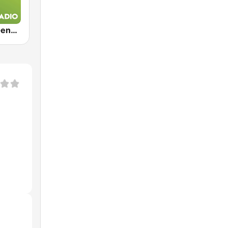
Exclusively Genesis