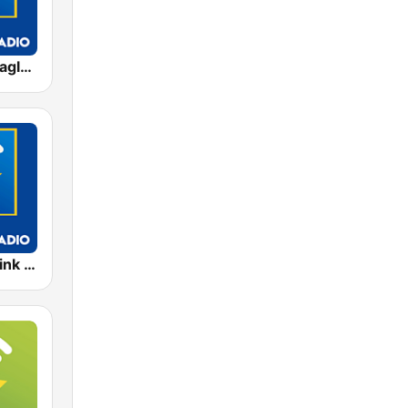
Exclusively Eagles - HITS
Exclusively Pink Floyd - HITS