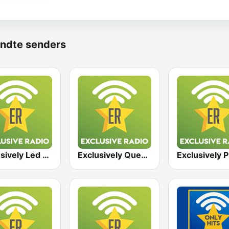
ndte senders
Exclusively Led Zeppelin
Exclusively Queen