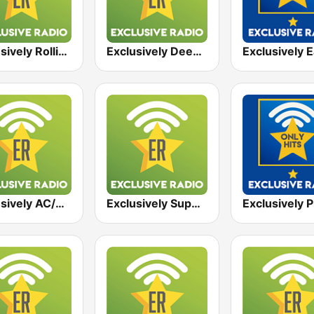
Exclusively Rolling Stones
Exclusively Deep Purple
Exclusively AC/DC
Exclusively Supertramp