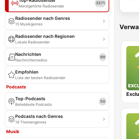
Top-Radiosender
3571
Meistgehörte Radiosender
Radiosender nach Genres
15 Musikgenres
Verwa
Radiosender nach Regionen
Lokale Radiosender
Nachrichten
99
Nachrichtenradios
Empfohlen
Liste der besten Radiosender
Podcasts
Top-Podcasts
50
Beliebteste Podcasts
Podcasts nach Genres
18 Themengenres
Musik