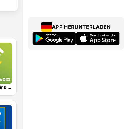
APP HERUNTERLADEN
Exclusively Pink Floyd