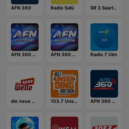
AFN 360
Radio Salü
SR 3 Saarlandwelle
AFN 360 Stuttgart
AFN 360 Wiesbaden
Radio 7 Ulm
die neue welle
103.7 UnserDing
AFN 360 Country