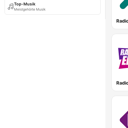
Top-Musik
Meistgehörte Musik
Radi
Radi