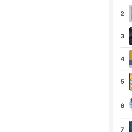
2
3
4
5
6
7