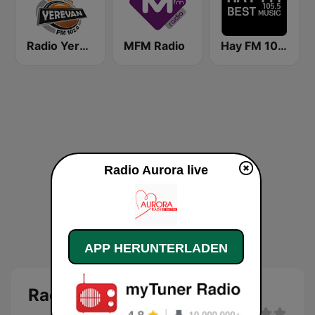
Radio Yerevan (Air Radio Intercontinental)
MFM Radio
Hay FM 105.5
Radio Aurora live
APP HERUNTERLADEN
Radio Aurora