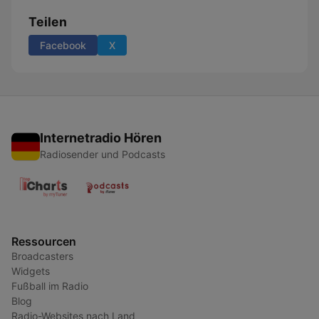
Teilen
Facebook
X
Internetradio Hören
Radiosender und Podcasts
Ressourcen
Broadcasters
Widgets
Fußball im Radio
Blog
Radio-Websites nach Land