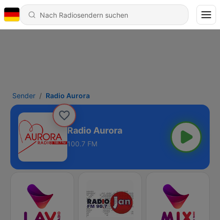
Sender
Radio Aurora
Radio Aurora
100.7 FM