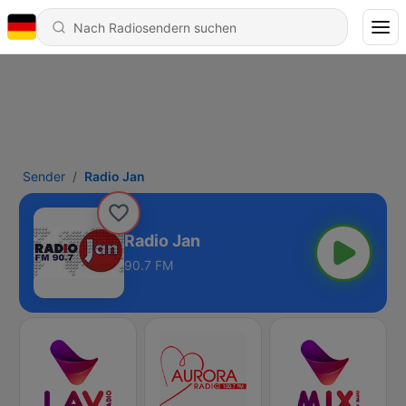
Sender
Radio Jan
Radio Jan
90.7 FM