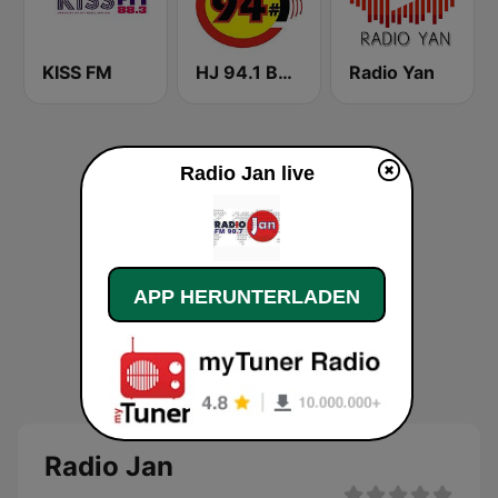
KISS FM
HJ 94.1 Boom FM
Radio Yan
Radio Jan live
APP HERUNTERLADEN
Radio Jan