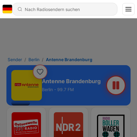
Sender
Berlin
Antenne Brandenburg
Antenne Brandenburg
Berlin - 99.7 FM