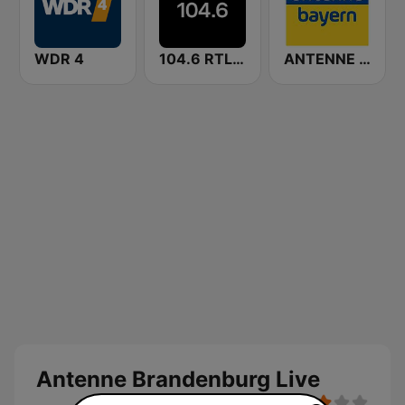
WDR 4
104.6 RTL Berlins Hitradio
ANTENNE BAYERN
Antenne Brandenburg Live