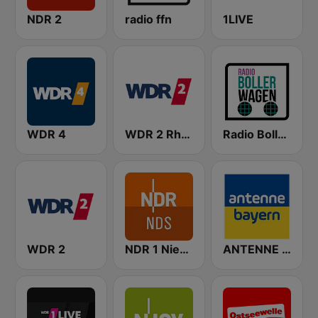
NDR 2
radio ffn
1LIVE
WDR 4
WDR 2 Rhein und Ruhr
Radio Bollerwagen
WDR 2
NDR 1 Niedersachsen
ANTENNE BAYERN