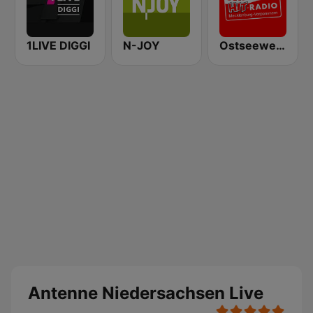
1LIVE DIGGI
N-JOY
Ostseewelle Hit-Radio 105.6
Antenne Niedersachsen Live