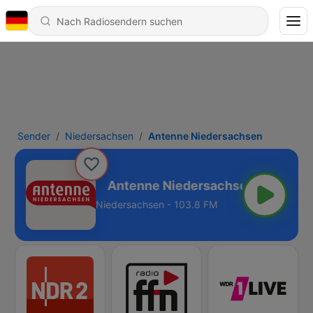
Sender
Niedersachsen
Antenne Niedersachsen
dersachsen
Niedersachsen - 103.8 FM