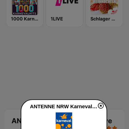
1000 Karneval Hits
1LIVE
Schlager Radio - Weihnachten
ANTENNE NRW Karneval live
ANTENNE NRW Karneval Live