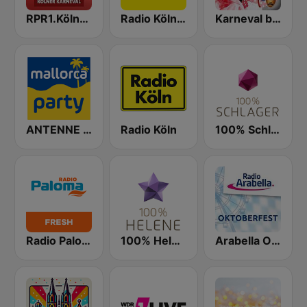
RPR1.Kölner Karneval
Radio Köln - Dein Karnevalsradio
Karneval by rautemusik
ANTENNE BAYERN Mallorca Party
Radio Köln
100% Schlager
Radio Paloma Fresh
100% Helene Fischer
Arabella Oktoberfest