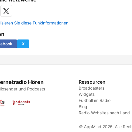
lisieren Sie diese Funkinformationen
en
cebook
X
ternetradio Hören
Ressourcen
Broadcasters
iosender und Podcasts
Widgets
Fußball im Radio
Blog
Radio-Websites nach Land
© AppMind 2026. Alle Rech