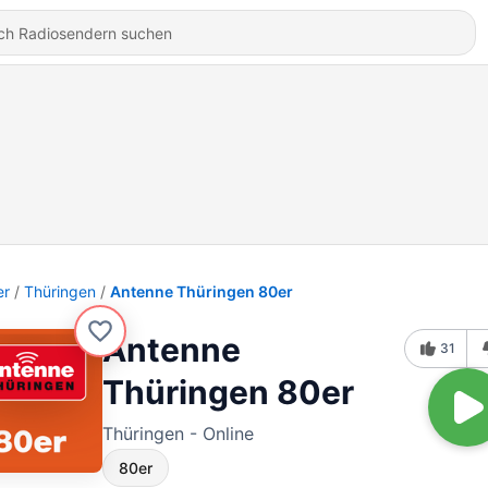
er
Thüringen
Antenne Thüringen 80er
Antenne
31
Thüringen 80er
Thüringen - Online
80er