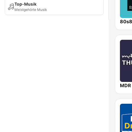
Top-Musik
Meistgehörte Musik
80s