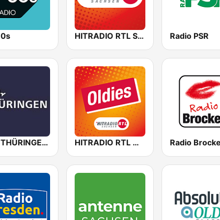
80s
HITRADIO RTL Sachsen
Radio PSR
MDR THÜRINGEN Erfurt
HITRADIO RTL Oldies
Radio Brock