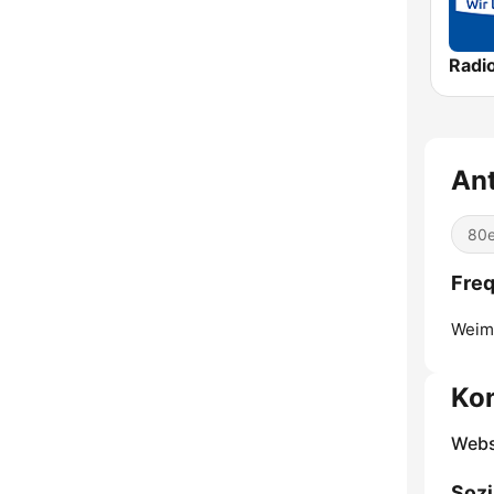
Radi
Ant
80e
Freq
Weim
Ko
Webs
Sozi