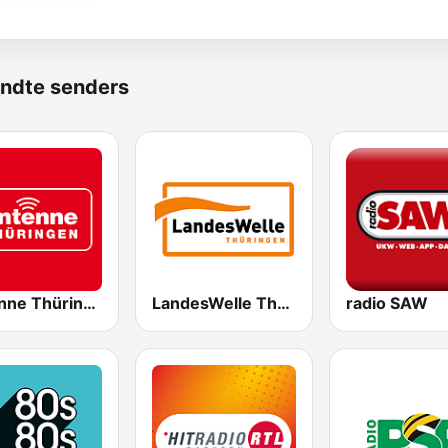
ndte senders
Antenne Thüringen
LandesWelle Thüringen
radio SAW