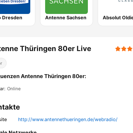
o Dresden
Antenne Sachsen
enne Thüringen 80er Live
r
uenzen Antenne Thüringen 80er:
ar:
Online
ntakte
ite
http://www.antennethueringen.de/webradio/
ale Netzwerke