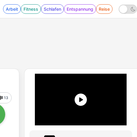
Arbeit
Fitness
Schlafen
Entspannung
Reise
13