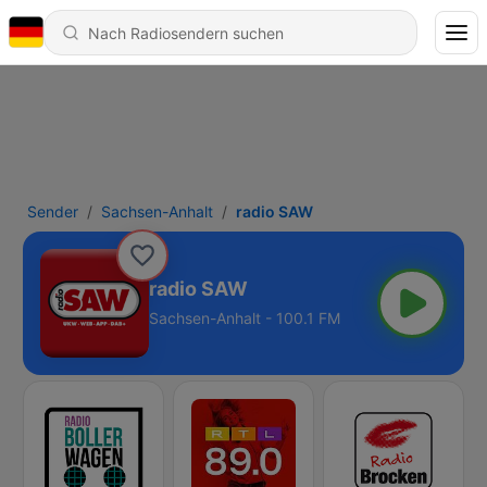
Sender
Sachsen-Anhalt
radio SAW
radio SAW
Sachsen-Anhalt - 100.1 FM