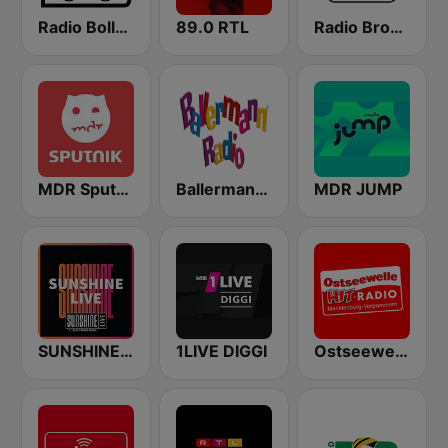
Radio Bollerwagen
89.0 RTL
Radio Brocken
MDR Sputnik
Ballermann Radio
MDR JUMP
SUNSHINE LIVE
1LIVE DIGGI
Ostseewelle Hit-Radio 105.6