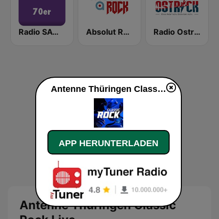
Radio SAW - 70er
Absolut Rock
Radio Ostrock
Antenne Thüringen Classic Rock live
APP HERUNTERLADEN
Antenne Thüringen Classic