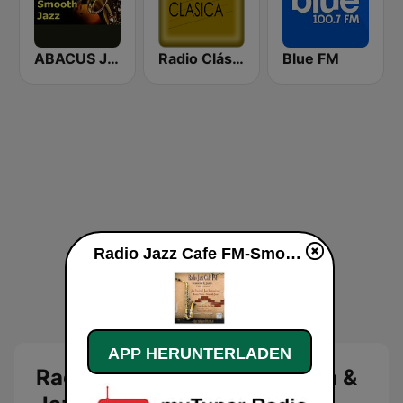
ABACUS JAZZ
Radio Clásica
Blue FM
Radio Jazz Cafe FM-Smooth & Jazzy live
APP HERUNTERLADEN
Radio Jazz Cafe FM-Smooth &