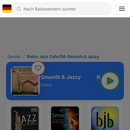
Sender
Radio Jazz Cafe FM-Smooth & Jazzy
o Jazz Cafe FM-Smooth & Jazzy
Online