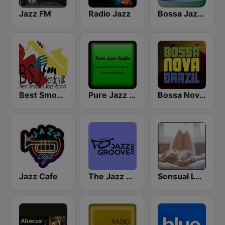
Jazz FM
Radio Jazz
Bossa Jazz Brasil
Best Smooth Jazz
Pure Jazz Radio
Bossa Nova Brazil
Jazz Cafe
The Jazz Groove (Mix #1)
Sensual Lounge