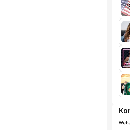
Ko
Webs