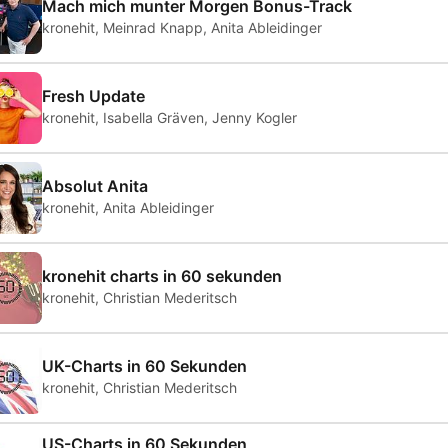
Mach mich munter Morgen Bonus-Track
kronehit, Meinrad Knapp, Anita Ableidinger
Fresh Update
kronehit, Isabella Gräven, Jenny Kogler
Absolut Anita
kronehit, Anita Ableidinger
kronehit charts in 60 sekunden
kronehit, Christian Mederitsch
UK-Charts in 60 Sekunden
kronehit, Christian Mederitsch
US-Charts in 60 Sekunden