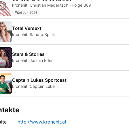
kronehit, Christian Mederitsch - Folge 389
24 Jun 2026
Total Versext
kronehit, Sandra Spick
Stars & Stories
kronehit, Jasmin Eder
Captain Lukes Sportcast
kronehit, Captain Luke
ntakte
ite
http://www.kronehit.at