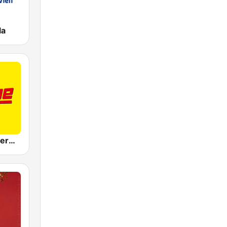
la
Antenne Steiermark