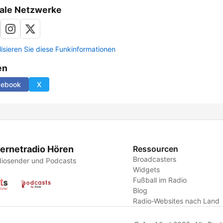
ale Netzwerke
lisieren Sie diese Funkinformationen
en
cebook
X
ternetradio Hören
Ressourcen
Broadcasters
iosender und Podcasts
Widgets
Fußball im Radio
Blog
Radio-Websites nach Land