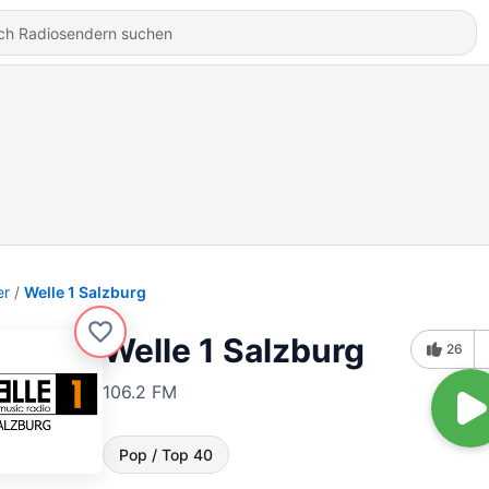
er
Welle 1 Salzburg
Welle 1 Salzburg
26
106.2 FM
Pop / Top 40