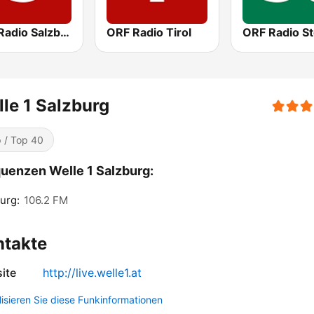
ORF Radio Salzburg
ORF Radio Tirol
le 1 Salzburg
 / Top 40
uenzen Welle 1 Salzburg:
urg:
106.2 FM
ntakte
ite
http://live.welle1.at
lisieren Sie diese Funkinformationen