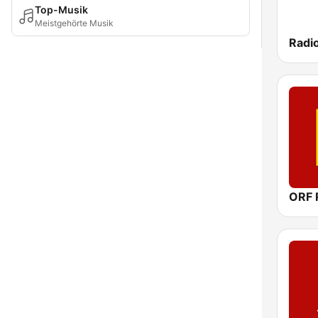
Top-Musik
Meistgehörte Musik
Radio