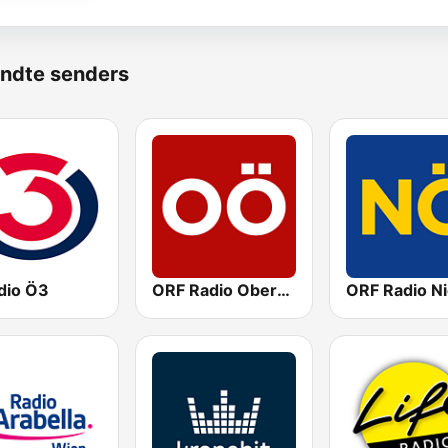
ndte senders
dio Ö3
ORF Radio Oberösterreich