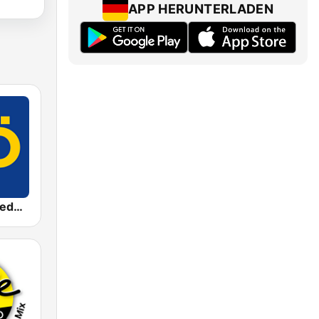
APP HERUNTERLADEN
ORF Radio Niederösterreich