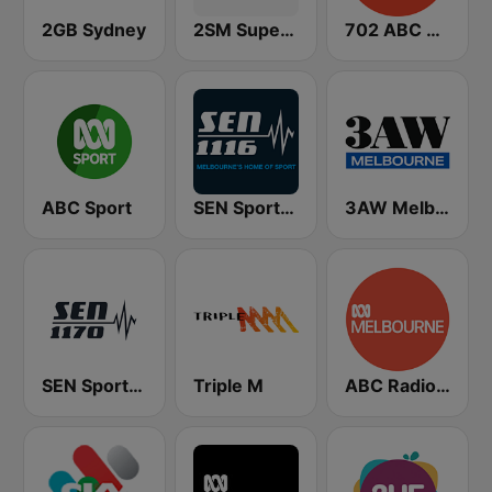
2GB Sydney
2SM Super Radio
702 ABC Sydney
ABC Sport
SEN Sports 1116 AM
3AW Melbourne
SEN Sports 1170 Sydney
Triple M
ABC Radio Melbourne