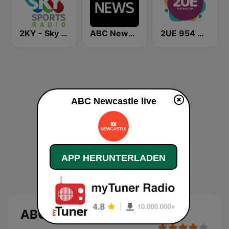
2KY - Sky Sports Radio
ABC News Radio
2UE 954 AM
ABC Newcastle live
APP HERUNTERLADEN
ABC Newcastle