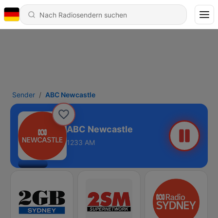
Sender
ABC Newcastle
ABC Newcastle
1233 AM