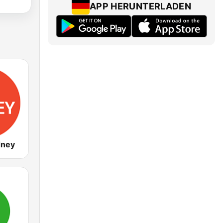
APP HERUNTERLADEN
dney