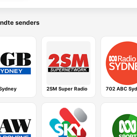
ndte senders
Sydney
2SM Super Radio
702 ABC Sy