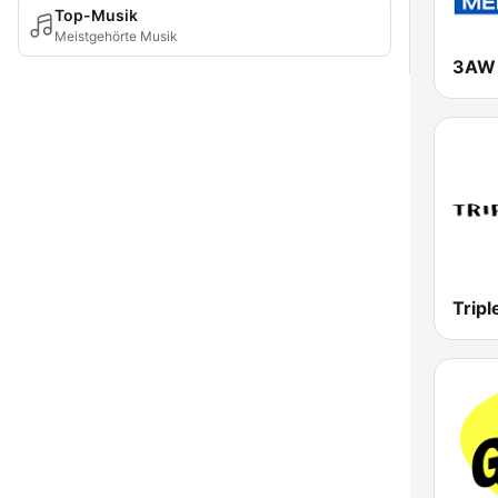
Top-Musik
Meistgehörte Musik
3AW 
Tripl