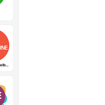
ABC Radio Melbourne