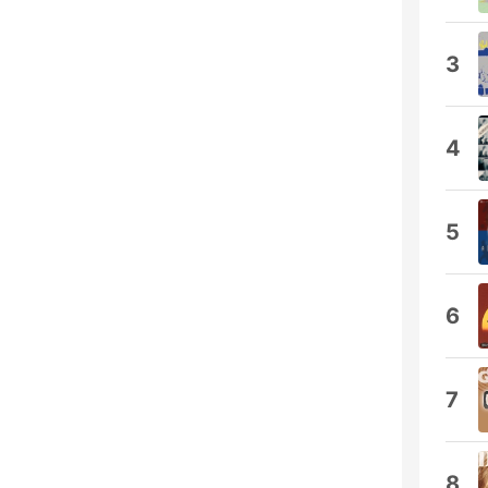
3
4
5
6
7
8