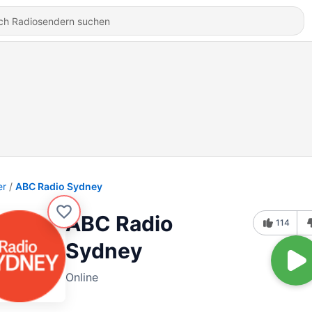
er
ABC Radio Sydney
ABC Radio
114
Sydney
Online