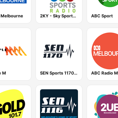
Melbourne
2KY - Sky Sports Radio
ABC Sport
e M
SEN Sports 1170 Sydney