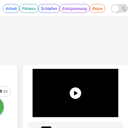
Arbeit
Fitness
Schlafen
Entspannung
Reise
33