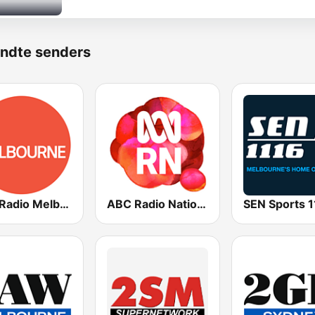
ndte senders
ABC Radio Melbourne
ABC Radio National