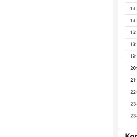
13:
13:
16:
18:
19:
20:
21:
22
23
23
Ko