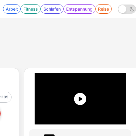
Arbeit
Fitness
Schlafen
Entspannung
Reise
1105