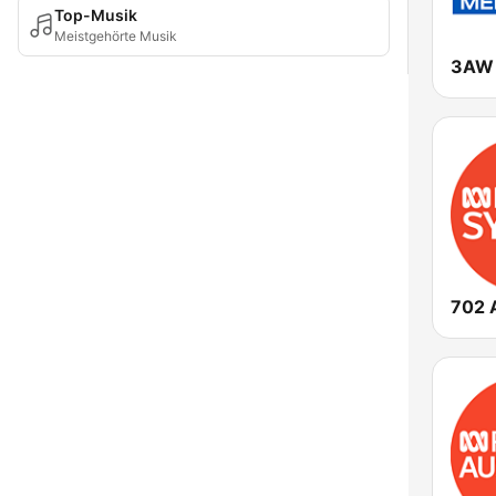
Top-Musik
Meistgehörte Musik
3AW 
702 