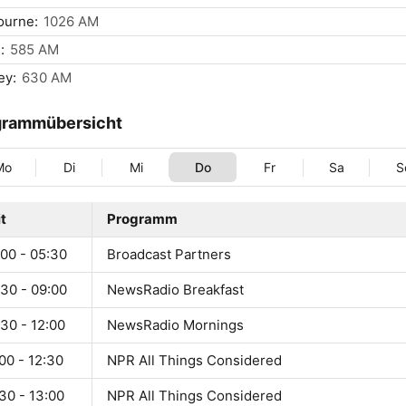
ourne:
1026 AM
:
585 AM
ey:
630 AM
grammübersicht
Mo
Di
Mi
Do
Fr
Sa
S
t
Programm
:00 - 05:30
Broadcast Partners
:30 - 09:00
NewsRadio Breakfast
30 - 12:00
NewsRadio Mornings
00 - 12:30
NPR All Things Considered
30 - 13:00
NPR All Things Considered