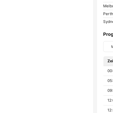
Melb
Perth
Sydn
Pro
Zei
00
05
09:
12:
12: