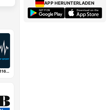
APP HERUNTERLADEN
SEN Sports 1116 AM