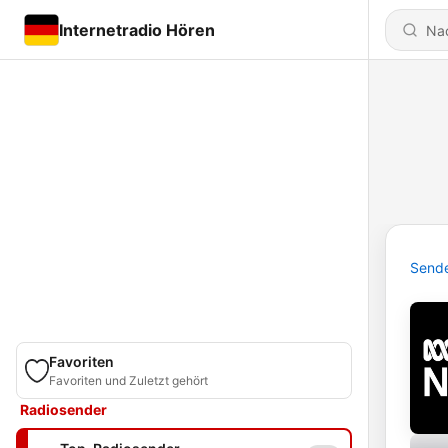
Internetradio Hören
Send
Favoriten
Favoriten und Zuletzt gehört
Radiosender