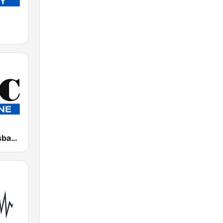
4BC 882 Brisbane