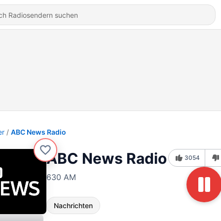
er
ABC News Radio
ABC News Radio
3054
630 AM
Nachrichten