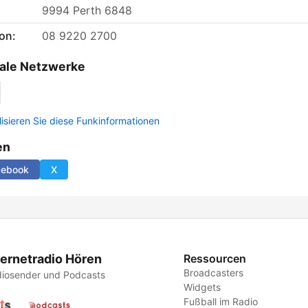
9994 Perth 6848
on:
08 9220 2700
ale Netzwerke
lisieren Sie diese Funkinformationen
en
cebook
X
ternetradio Hören
Ressourcen
Broadcasters
iosender und Podcasts
Widgets
Fußball im Radio