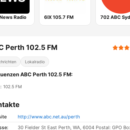
News Radio
6IX 105.7 FM
702 ABC Sy
C Perth 102.5 FM
hrichten
Lokalradio
uenzen ABC Perth 102.5 FM:
:
102.5 FM
ntakte
ite
http://www.abc.net.au/perth
sse:
30 Fielder St East Perth, WA, 6004 Postal: GPO Bo