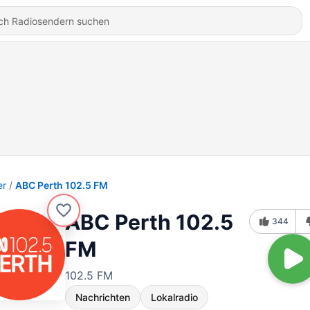
er
ABC Perth 102.5 FM
ABC Perth 102.5
344
FM
102.5 FM
Nachrichten
Lokalradio