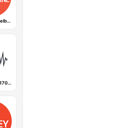
ABC Radio Melbourne
SEN Sports 1170 Sydney