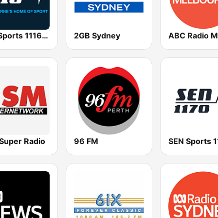
SEN Sports 1116 AM
2GB Sydney
Super Radio
96 FM