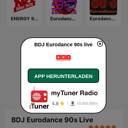
ENERGY 90er Hits
Eurodance 90
Eurodance 90's Best
BDJ Eurodance 90s live
APP HERUNTERLADEN
BDJ Eurodance 90s Live