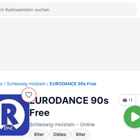
er
Schleswig-Holstein
EURODANCE 90s Free
EURODANCE 90s
12
Free
Schleswig-Holstein - Online
80er
Oldies
90er