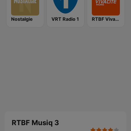
Nostalgie
VRT Radio 1
RTBF VivaCité Hainaut
RTBF Musiq 3