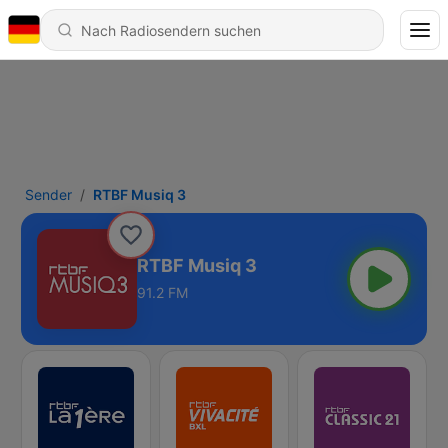
Sender
RTBF Musiq 3
RTBF Musiq 3
91.2 FM