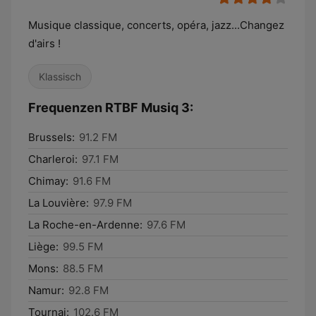
Musique classique, concerts, opéra, jazz...Changez
d'airs !
Klassisch
Frequenzen RTBF Musiq 3:
Brussels:
91.2 FM
Charleroi:
97.1 FM
Chimay:
91.6 FM
La Louvière:
97.9 FM
La Roche-en-Ardenne:
97.6 FM
Liège:
99.5 FM
Mons:
88.5 FM
Namur:
92.8 FM
Tournai:
102.6 FM