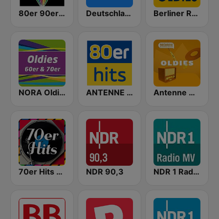
80er 90er OLDIE ANTENNE
Deutschlandfunk
Berliner Rundfunk Oldies
NORA Oldies
ANTENNE BAYERN 80er Hits
Antenne Niedersachsen Oldies
70er Hits - von 80er 90er OLDIE ANTENNE
NDR 90,3
NDR 1 Radio MV