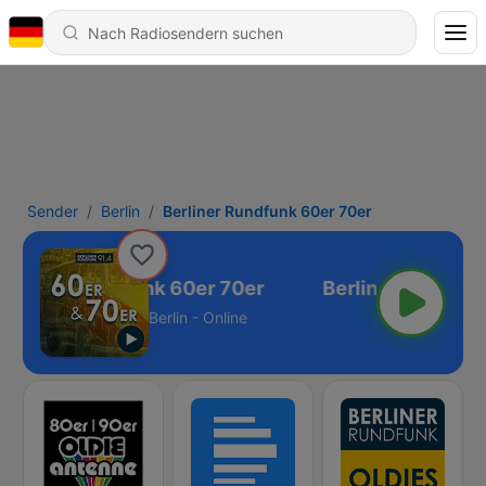
Sender
Berlin
Berliner Rundfunk 60er 70er
Berliner Rundfunk 60er 70er
Berlin - Online