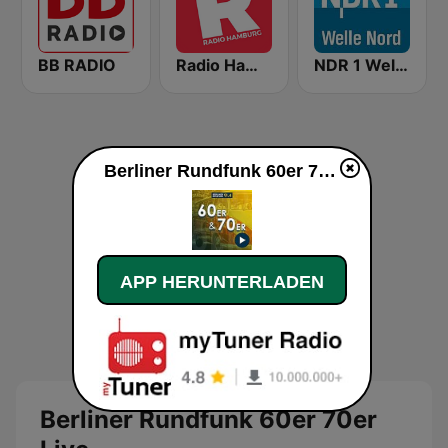
BB RADIO
Radio Hamburg
NDR 1 Welle Nord - Kiel
Berliner Rundfunk 60er 70er live
APP HERUNTERLADEN
Berliner Rundfunk 60er 70er