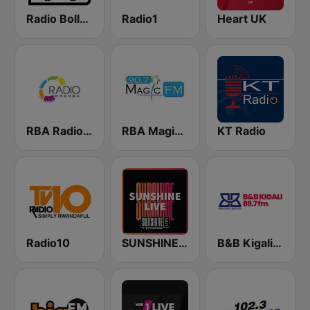
Radio Bollerwagen
Radio1
Heart UK
RBA Radio Rwanda
RBA Magic Fm
KT Radio
Radio10
SUNSHINE LIVE
B&B Kigali 89.7 FM