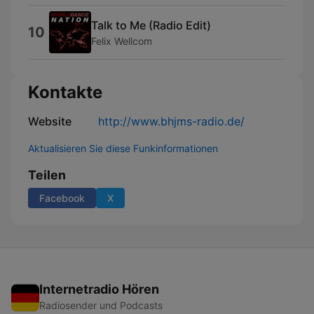
Talk to Me (Radio Edit)
10
Felix Wellcom
Kontakte
Website
http://www.bhjms-radio.de/
Aktualisieren Sie diese Funkinformationen
Teilen
Facebook
X
Internetradio Hören
Radiosender und Podcasts