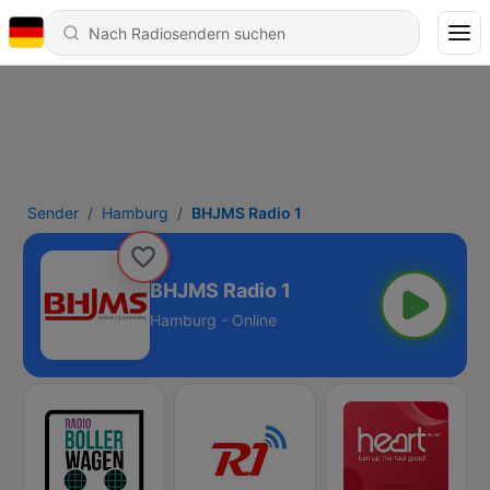
Sender
Hamburg
BHJMS Radio 1
BHJMS Radio 1
Hamburg - Online