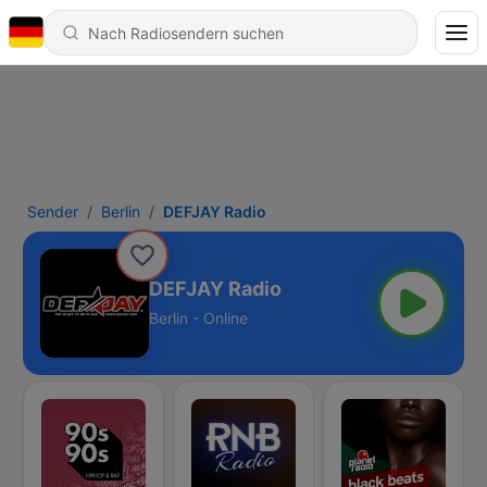
Sender
Berlin
DEFJAY Radio
DEFJAY Radio
Berlin - Online