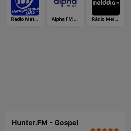
Rádio Metropolitana 98.5 FM
Alpha FM 101.7
Rádio Melodia FM
Hunter.FM - Gospel