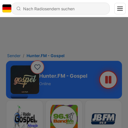
Sender
Hunter.FM - Gospel
Hunter.FM - Gospel
Online