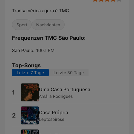
Transamérica agora é TMC
Sport
Nachrichten
Frequenzen TMC São Paulo:
São Paulo:
100.1 FM
Top-Songs
Letzte 7 Tage
Letzte 30 Tage
Uma Casa Portuguesa
1
Amália Rodrigues
Casa Própria
2
Leptospirose