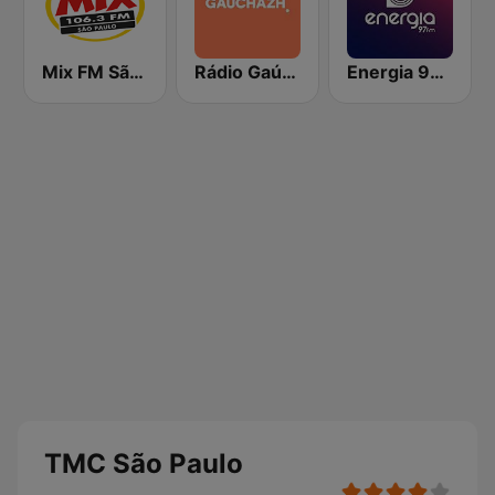
Mix FM São Paulo
Rádio Gaúcha ZH
Energia 97 FM
TMC São Paulo