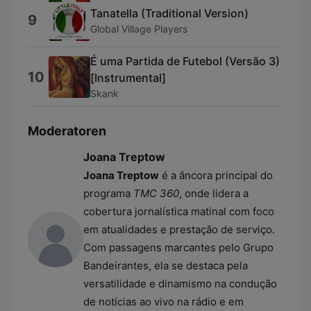
Tanatella (Traditional Version)
9
Global Village Players
É uma Partida de Futebol (Versão 3)
10
[Instrumental]
Skank
Moderatoren
Joana Treptow
Joana Treptow
é a âncora principal do
programa
TMC 360
, onde lidera a
cobertura jornalística matinal com foco
em atualidades e prestação de serviço.
Com passagens marcantes pelo Grupo
Bandeirantes, ela se destaca pela
versatilidade e dinamismo na condução
de notícias ao vivo na rádio e em