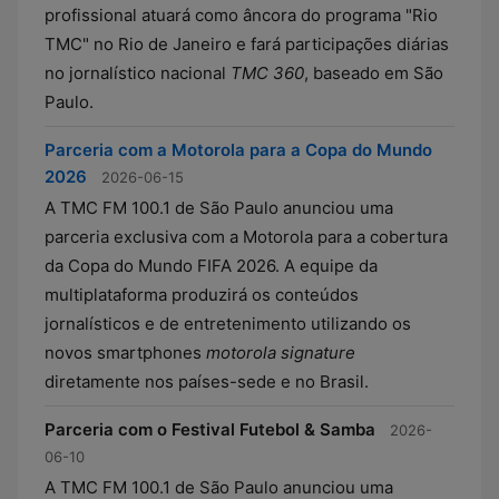
profissional atuará como âncora do programa "Rio
TMC" no Rio de Janeiro e fará participações diárias
no jornalístico nacional
TMC 360
, baseado em São
Paulo.
Parceria com a Motorola para a Copa do Mundo
2026
2026-06-15
A TMC FM 100.1 de São Paulo anunciou uma
parceria exclusiva com a Motorola para a cobertura
da Copa do Mundo FIFA 2026. A equipe da
multiplataforma produzirá os conteúdos
jornalísticos e de entretenimento utilizando os
novos smartphones
motorola signature
diretamente nos países-sede e no Brasil.
Parceria com o Festival Futebol & Samba
2026-
06-10
A TMC FM 100.1 de São Paulo anunciou uma