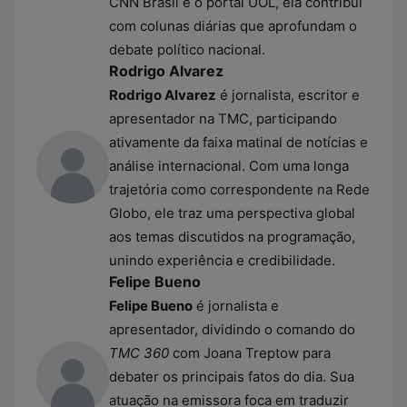
CNN Brasil e o portal UOL, ela contribui
com colunas diárias que aprofundam o
debate político nacional.
Rodrigo Alvarez
Rodrigo Alvarez
é jornalista, escritor e
apresentador na TMC, participando
ativamente da faixa matinal de notícias e
análise internacional. Com uma longa
trajetória como correspondente na Rede
Globo, ele traz uma perspectiva global
aos temas discutidos na programação,
unindo experiência e credibilidade.
Felipe Bueno
Felipe Bueno
é jornalista e
apresentador, dividindo o comando do
TMC 360
com Joana Treptow para
debater os principais fatos do dia. Sua
atuação na emissora foca em traduzir