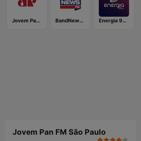
Jovem Pan AM
BandNews FM - 96.9 SP
Energia 97 FM
Jovem Pan FM São Paulo