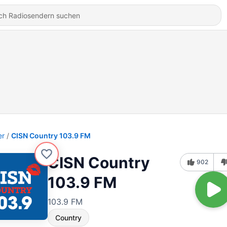
er
CISN Country 103.9 FM
CISN Country
902
103.9 FM
103.9 FM
Country