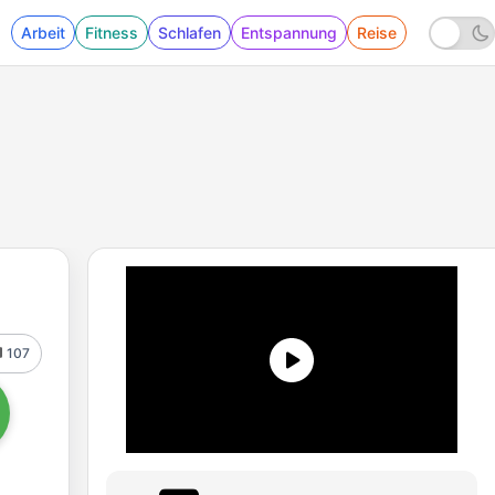
Arbeit
Fitness
Schlafen
Entspannung
Reise
107