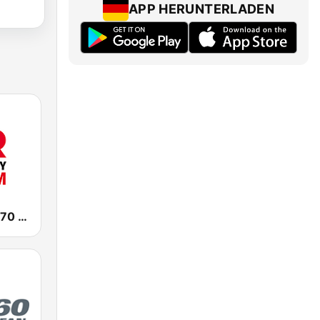
APP HERUNTERLADEN
QR Calgary 770 AM