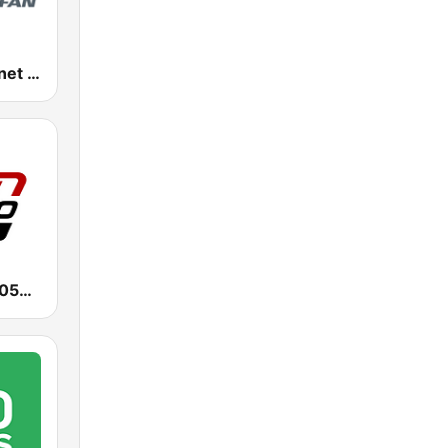
CFAC Sportsnet 960 The Fan
CHUM TSN 1050 AM