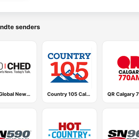
ndte senders
880 Global News CHED AM
Country 105 Calgary