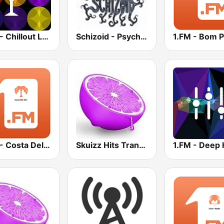
1.FM - Chillout Lounge
Schizoid - Psychedelic Trance
1.FM - Costa Del Mar
Skuizz Hits Trance