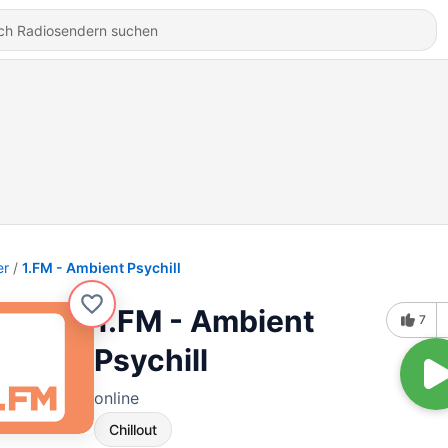
er
1.FM - Ambient Psychill
1.FM - Ambient
7
Psychill
online
Chillout