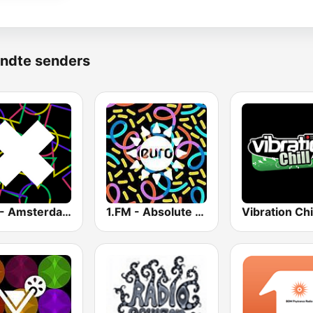
ndte senders
1.FM - Amsterdam Trance
1.FM - Absolute Trance
Vibration Chi