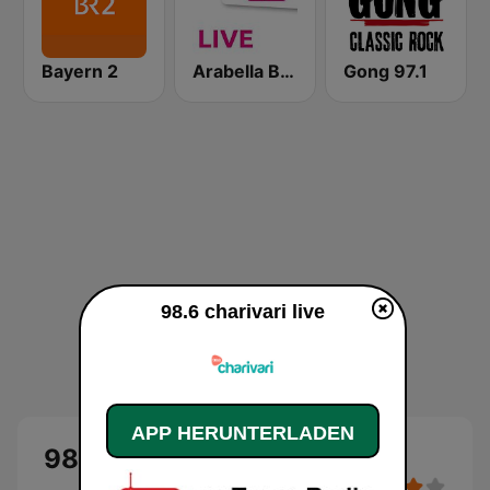
Bayern 2
Arabella Bayern
Gong 97.1
98.6 charivari live
APP HERUNTERLADEN
98.6 charivari Live