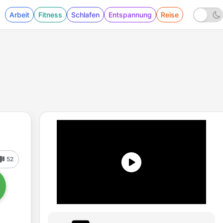
Arbeit
Fitness
Schlafen
Entspannung
Reise
52