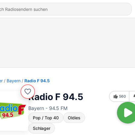
er
Bayern
Radio F 94.5
Radio F 94.5
560
Bayern - 94.5 FM
Pop / Top 40
Oldies
Schlager