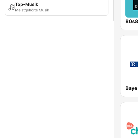
Top-Musik
Meistgehörte Musik
80s
Baye