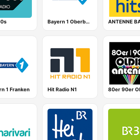
80s
Bayern 1 Oberbayern
rn 1 Franken
Hit Radio N1