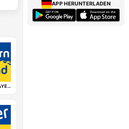
APP HERUNTERLADEN
ANTENNE BAYERN Bayern Sound