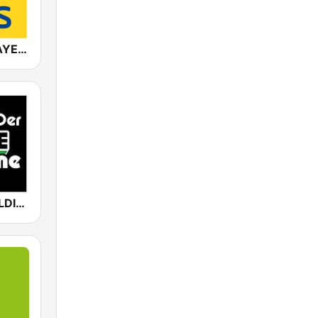
ANTENNE BAYERN 90er Hits
80er 90er OLDIE ANTENNE