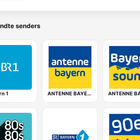
ndte senders
rn 1
ANTENNE BAYERN