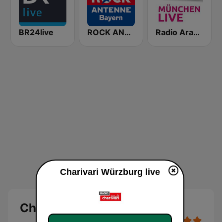
BR24live
ROCK ANTENNE Bayern
Radio Arabella
Charivari Würzburg live
Charivari Würzburg Live