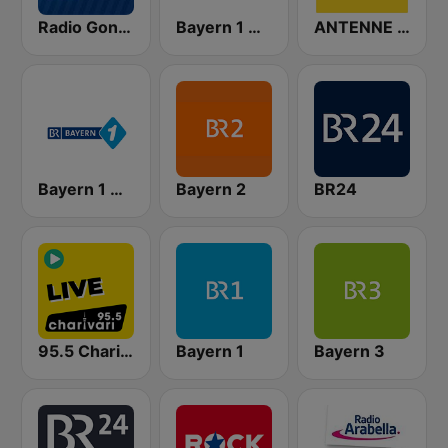
Radio Gong Würzburg
Bayern 1 Oberbayern
ANTENNE BAYERN Bayern Sound
Bayern 1 Mainfranken
Bayern 2
BR24
95.5 Charivari - Live
Bayern 1
Bayern 3