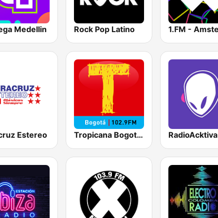
ega Medellin
Rock Pop Latino
cruz Estereo
Tropicana Bogotá 102.9 FM