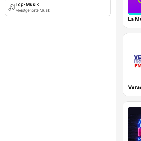
Top-Musik
Meistgehörte Musik
La M
Vera