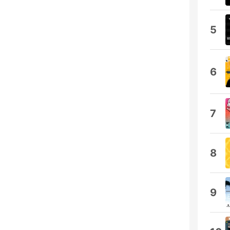
5
6
7
8
9