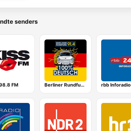
ndte senders
 98.8 FM
Berliner Rundfunk 100% Deutsch
rbb Inforadio