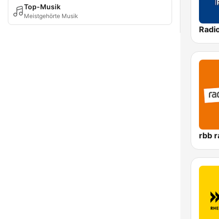
Top-Musik
Meistgehörte Musik
rbb r