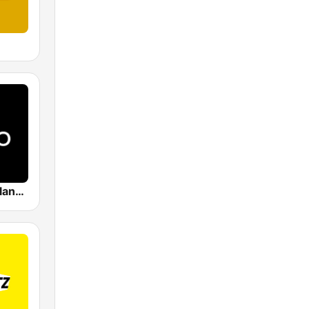
RTL Deutschlands-Hitradio