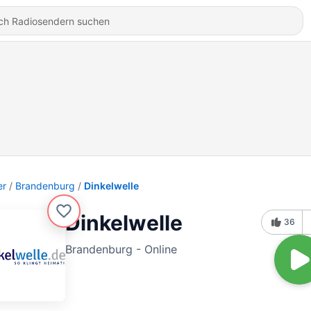
er
Brandenburg
Dinkelwelle
Dinkelwelle
36
Brandenburg - Online