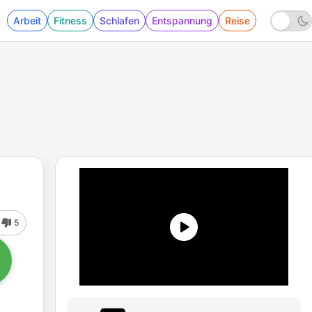
Arbeit
Fitness
Schlafen
Entspannung
Reise
5