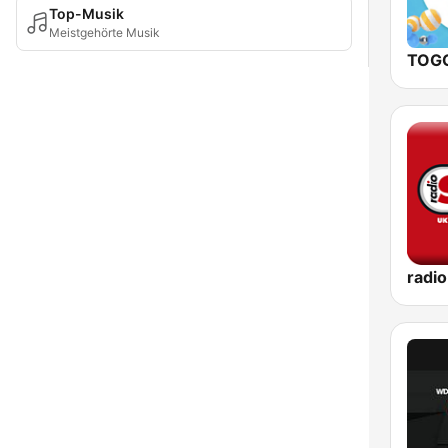
Top-Musik
Meistgehörte Musik
TOGG
radi