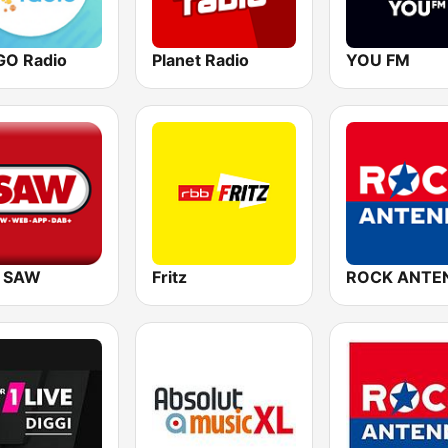
O Radio
Planet Radio
YOU FM
o SAW
Fritz