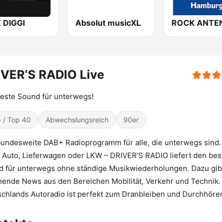
E DIGGI
Absolut musicXL
IVER‘S RADIO Live
este Sound für unterwegs!
 / Top 40
Abwechslungsreich
90er
undesweite DAB+ Radioprogramm für alle, die unterwegs sind.
 Auto, Lieferwagen oder LKW – DRIVER’S RADIO liefert den bes
 für unterwegs ohne ständige Musikwiederholungen. Dazu gibt
ende News aus den Bereichen Mobilität, Verkehr und Technik.
chlands Autoradio ist perfekt zum Dranbleiben und Durchhöre