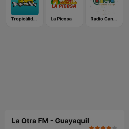
Tropicálida FM
La Picosa
Radio Canela Quito
La Otra FM - Guayaquil