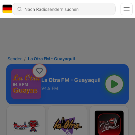
Sender
La Otra FM - Guayaquil
La Otra FM - Guayaquil
94.9 FM