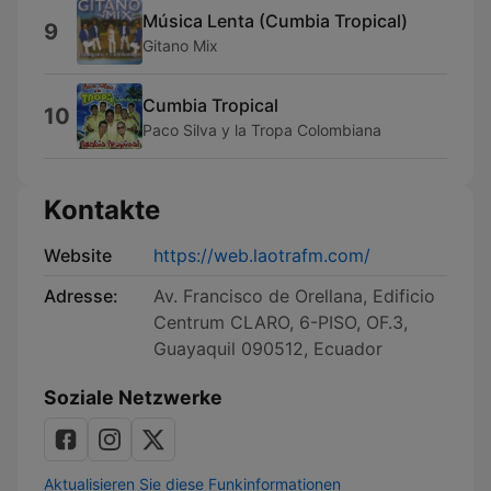
Música Lenta (Cumbia Tropical)
9
Gitano Mix
Cumbia Tropical
10
Paco Silva y la Tropa Colombiana
Kontakte
Website
https://web.laotrafm.com/
Adresse:
Av. Francisco de Orellana, Edificio
Centrum CLARO, 6-PISO, OF.3,
Guayaquil 090512, Ecuador
Soziale Netzwerke
Aktualisieren Sie diese Funkinformationen