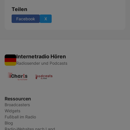
Teilen
Facebook
X
Internetradio Hören
Radiosender und Podcasts
Ressourcen
Broadcasters
Widgets
Fußball im Radio
Blog
Radio-Websites nach Land