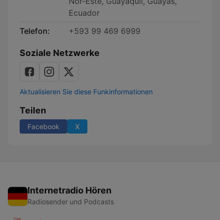
Nor-Este, Guayaquil, Guayas,
Ecuador
Telefon:
+593 99 469 6999
Soziale Netzwerke
Aktualisieren Sie diese Funkinformationen
Teilen
Facebook
X
Internetradio Hören
Radiosender und Podcasts