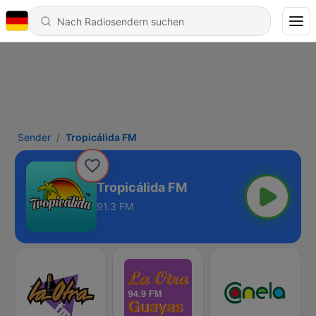
Sender
Tropicálida FM
Tropicálida FM
91.3 FM