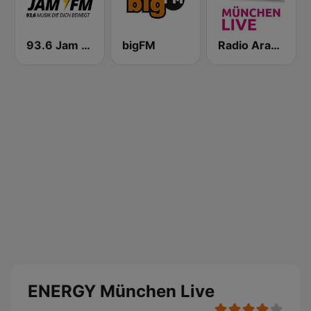
93.6 Jam FM
bigFM
Radio Arabella
ENERGY München Live