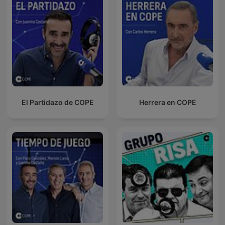
El Partidazo de COPE
Herrera en COPE