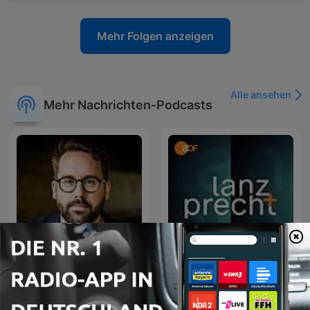
Mehr Folgen anzeigen
Alle ansehen
Mehr Nachrichten-Podcasts
RONZHEIMER.
Lanz + Precht