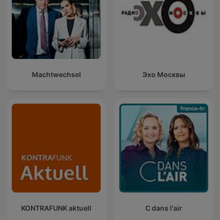
Machtwechsel
Эхо Москвы
KONTRAFUNK aktuell
C dans l'air