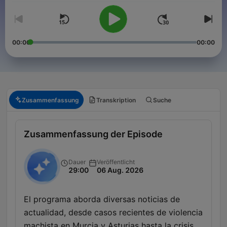
00:00
00:00
Zusammenfassung
Transkription
Suche
Zusammenfassung der Episode
Dauer
Veröffentlicht
29:00
06 Aug. 2026
El programa aborda diversas noticias de
actualidad, desde casos recientes de violencia
machista en Murcia y Asturias hasta la crisis