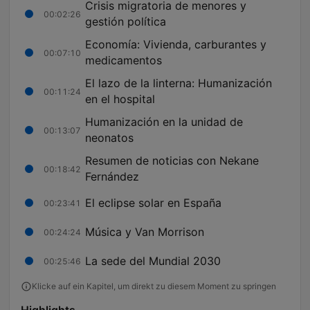
Crisis migratoria de menores y
00:02:26
gestión política
Economía: Vivienda, carburantes y
00:07:10
medicamentos
El lazo de la linterna: Humanización
00:11:24
en el hospital
Humanización en la unidad de
00:13:07
neonatos
Resumen de noticias con Nekane
00:18:42
Fernández
El eclipse solar en España
00:23:41
Música y Van Morrison
00:24:24
La sede del Mundial 2030
00:25:46
Klicke auf ein Kapitel, um direkt zu diesem Moment zu springen