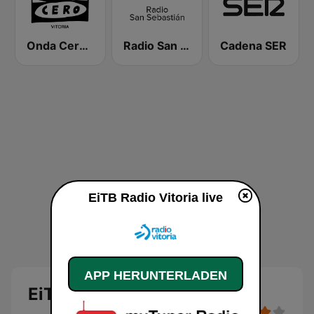
Onda Cero Vitoria
Radio San Sebastián SER
Cadena SER
EiTB Radio Vitoria live
APP HERUNTERLADEN
EiTB Radio Vitoria