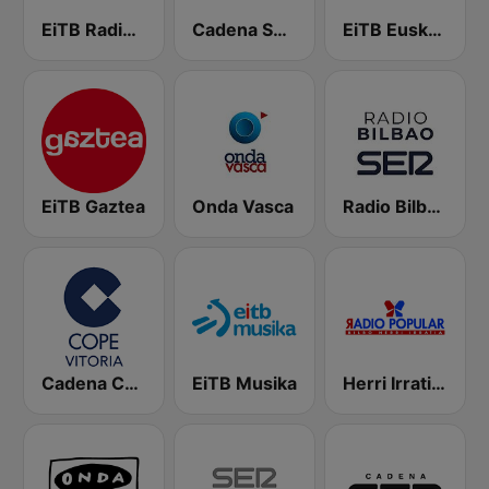
EiTB Radio Euskadi
Cadena SER Vitoria
EiTB Euskadi Irratia
EiTB Gaztea
Onda Vasca
Radio Bilbao SER
Cadena COPE Vitoria
EiTB Musika
Herri Irratia - Radio Popular