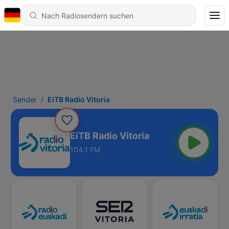
Sender
EiTB Radio Vitoria
EiTB Radio Vitoria
104.1 FM