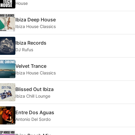
House
Ibiza Deep House
Ibiza House Classics
Ibiza Records
DJ Rufus
Velvet Trance
Ibiza House Classics
Blissed Out Ibiza
Ibiza Chill Lounge
Entre Dos Aguas
Antonio Del Sordo