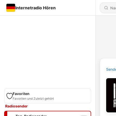
Internetradio Hören
Send
Favoriten
Favoriten und Zuletzt gehört
Radiosender