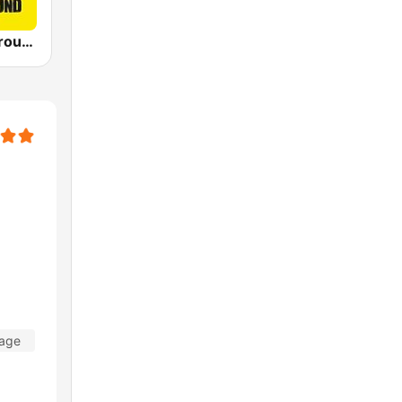
Ibiza Underground Radio
Tage