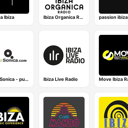
a Ibiza
Ibiza Organica Radio
Ibiza Sonica - puraSonica.com
Ibiza Live Radio
Move Ibiza R