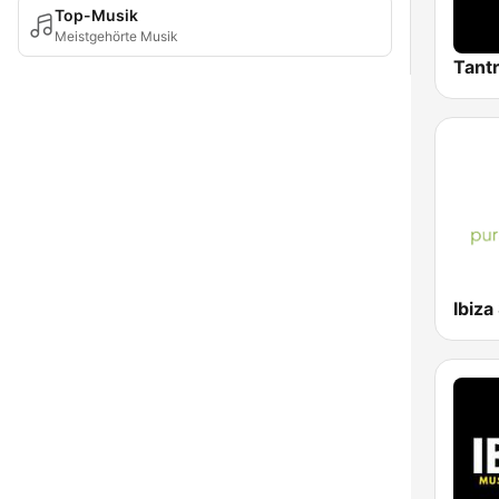
Top-Musik
Meistgehörte Musik
Tantr