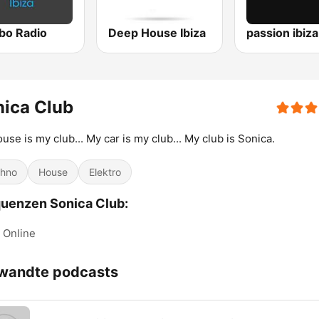
o Radio
Deep House Ibiza
ica Club
use is my club... My car is my club... My club is Sonica.
hno
House
Elektro
uenzen Sonica Club:
Online
wandte podcasts