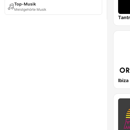
Top-Musik
Meistgehörte Musik
Tantr