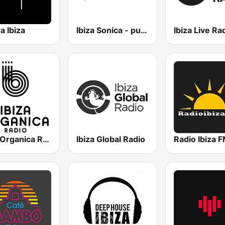
a Ibiza
Ibiza Sonica - puraSonica.com
Ibiza Live Ra
Ibiza Organica Radio
Ibiza Global Radio
Radio Ibiza 