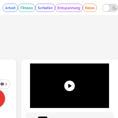
Arbeit
Fitness
Schlafen
Entspannung
Reise
3