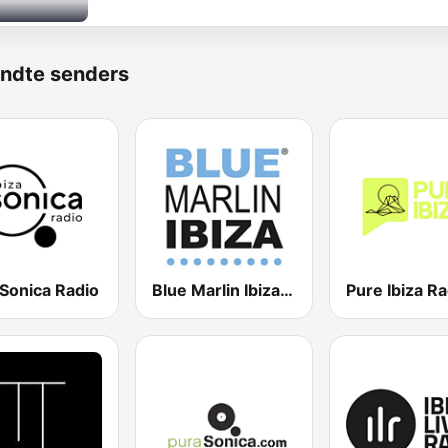
ndte senders
 Sonica Radio
Blue Marlin Ibiza Radio
Pure Ibiza Ra