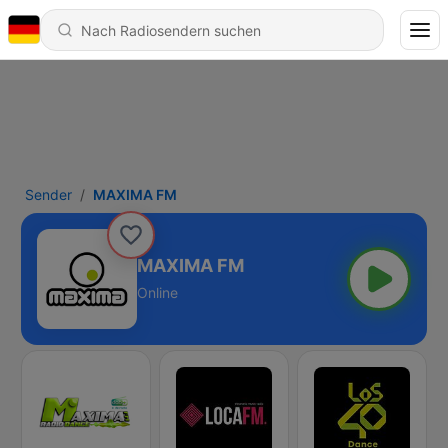
Sender
MAXIMA FM
MAXIMA FM
Online