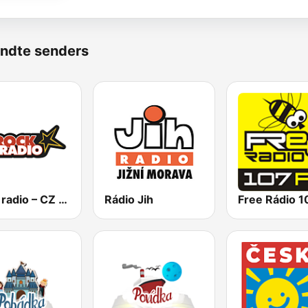
ndte senders
Rock radio – CZ Rock
Rádio Jih