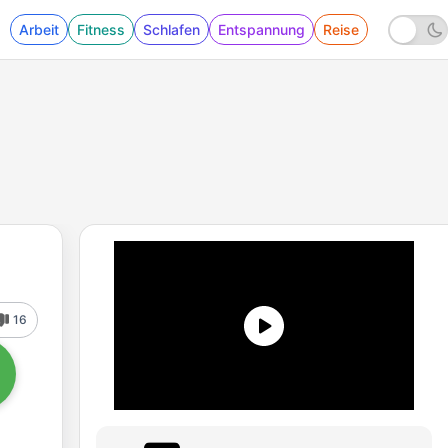
Arbeit
Fitness
Schlafen
Entspannung
Reise
16