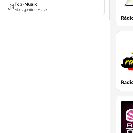
Top-Musik
Meistgehörte Musik
Rádi