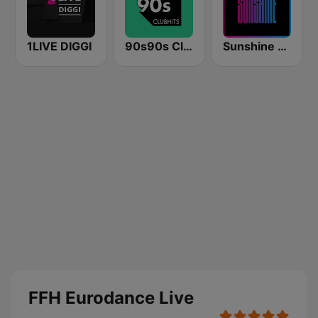
1LIVE DIGGI
90s90s Clubhits
Sunshine - Eurodance
FFH Eurodance Live