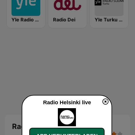
Yle Radio Häme
Radio Dei
Yle Turku Radio Suomi
Radio Helsinki live
Radio Helsinki