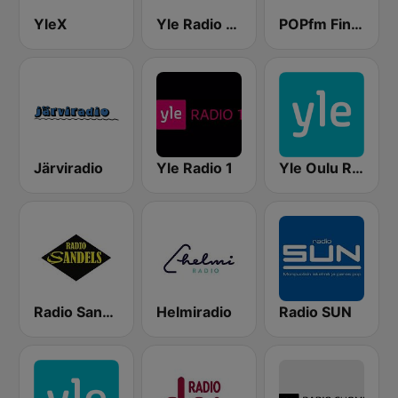
YleX
Yle Radio Suomi Helsinki
POPfm Finland
Järviradio
Yle Radio 1
Yle Oulu Radio
Radio Sandels
Helmiradio
Radio SUN