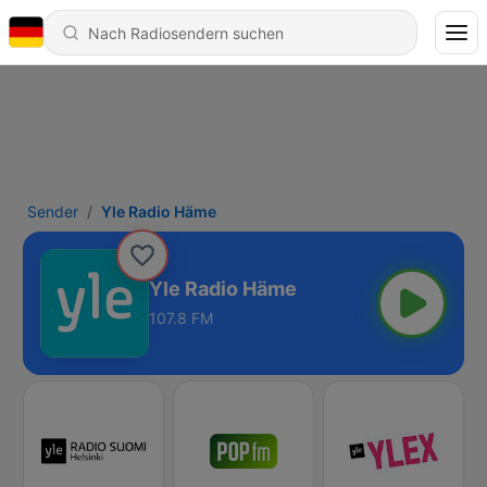
Sender
Yle Radio Häme
Yle Radio Häme
107.8 FM