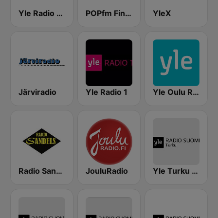
Yle Radio Suomi Helsinki
POPfm Finland
YleX
Järviradio
Yle Radio 1
Yle Oulu Radio
Radio Sandels
JouluRadio
Yle Turku Radio Suomi