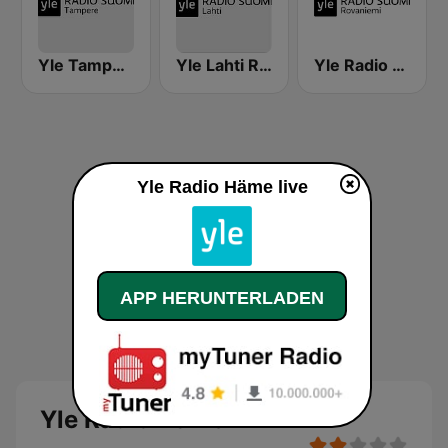
Yle Tampere Radio
Yle Lahti Radio Suomi
Yle Radio Suomi Rovaniemi
Yle Radio Häme live
APP HERUNTERLADEN
Yle Radio Häme