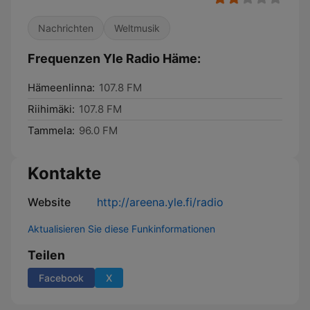
Nachrichten
Weltmusik
Frequenzen Yle Radio Häme:
Hämeenlinna:
107.8 FM
Riihimäki:
107.8 FM
Tammela:
96.0 FM
Kontakte
Website
http://areena.yle.fi/radio
Aktualisieren Sie diese Funkinformationen
Teilen
Facebook
X