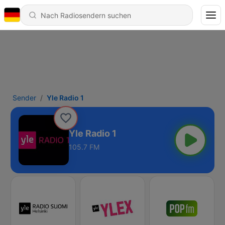
Sender
Yle Radio 1
Yle Radio 1
105.7 FM