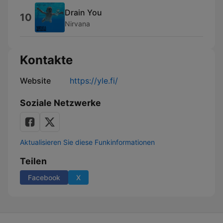
Drain You
10
Nirvana
Kontakte
Website
https://yle.fi/
Soziale Netzwerke
Aktualisieren Sie diese Funkinformationen
Teilen
Facebook
X